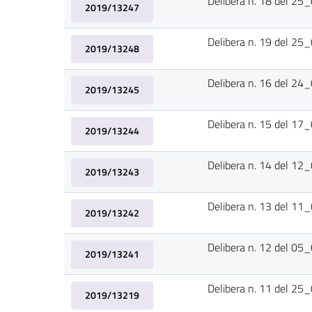
Delibera n. 18 del 2
2019/13247
Delibera n. 19 del 2
2019/13248
Delibera n. 16 del 2
2019/13245
Delibera n. 15 del 1
2019/13244
Delibera n. 14 del 1
2019/13243
Delibera n. 13 del 1
2019/13242
Delibera n. 12 del 0
2019/13241
Delibera n. 11 del 2
2019/13219