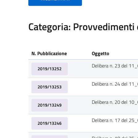
Categoria: Provvedimenti o
N. Pubblicazione
Oggetto
Delibera n. 23 del 1
2019/13252
Delibera n. 24 del 1
2019/13253
Delibera n. 20 del 1
2019/13249
Delibera n. 17 del 2
2019/13246