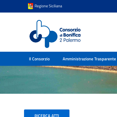
Consorzio di Bonifi
Il Consorzio
Amministrazione Trasparente
RICERCA ATTI