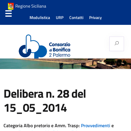
Modulistica
URP
Contatti
Privacy
Consorzio di Bonifica
Palermo 2
Delibera n. 28 del
15_05_2014
Categoria Albo pretorio e Amm. Trasp:
Provvedimenti
e