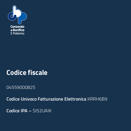
Codice fiscale
04559000825
Codice Univoco Fatturazione Elettronica
KRRH6B9
Codice IPA –
SI52UAIK