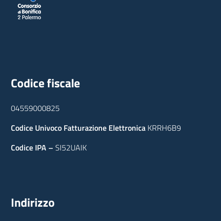
Codice fiscale
04559000825
Codice Univoco Fatturazione Elettronica
KRRH6B9
Codice IPA –
SI52UAIK
Indirizzo