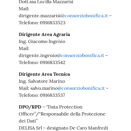
Dott.ssa Lucilla Mazzarisi
Mail:
dirigente.mazzarisi
@consorziobonifica.it
–
Telefono: 0916833523
Dirigente Area Agraria
Ing. Giacomo Ingenio
Mail:
dirigente.ingenio
@consorziobonifica.it
–
Telefono: 0916833542
Dirigente Area Tecnica
Ing. Salvatore Marino
Mail: salvo.marino
@consorziobonifica.it
–
Telefono: 0916833537
DPO/RPD
– “Data Protection
Officer”/“Responsabile della Protezione
dei Dati”
DELISA Srl – designato De Caro Manfredi