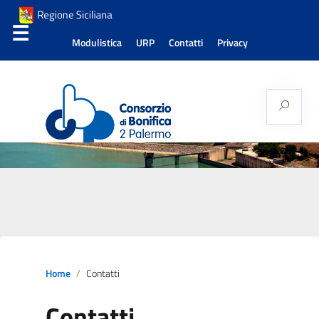
Modulistica
URP
Contatti
Privacy
Consorzio di Bonifica
Palermo 2
Home
Contatti
Contatti