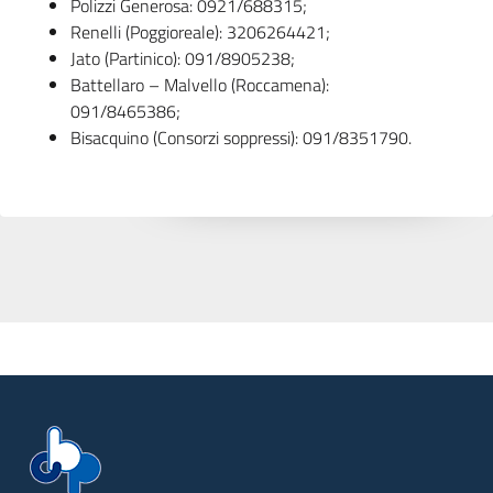
Polizzi Generosa: 0921/688315;
Renelli (Poggioreale): 3206264421;
Jato (Partinico): 091/8905238;
Battellaro – Malvello (Roccamena):
091/8465386;
Bisacquino (Consorzi soppressi): 091/8351790.