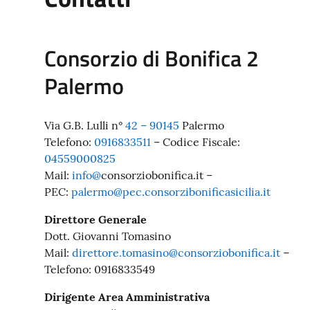
Consorzio di Bonifica 2
Palermo
Via G.B. Lulli n°
42 – 90145
Palermo
Telefono:
0916833511
– Codice Fiscale:
04559000825
Mail:
info@
consorziobonifica.it –
PEC:
palermo@pec.consorzibonificasicilia.it
Direttore Generale
Dott. Giovanni Tomasino
Mail:
direttore.tomasino@consorziobonifica.it
–
Telefono: 0916833549
Dirigente Area Amministrativa