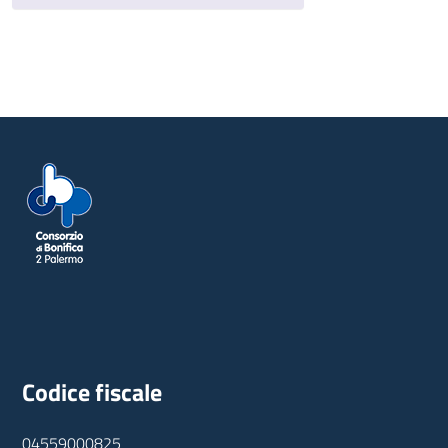
Codice fiscale
04559000825