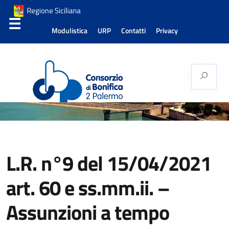
Modulistica
URP
Contatti
Privacy
Consorzio di Bonifica
Palermo 2
L.R. n°9 del 15/04/2021
art. 60 e ss.mm.ii. –
Assunzioni a tempo