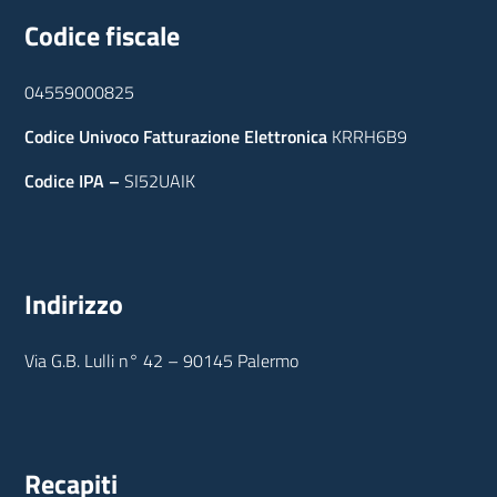
Codice fiscale
04559000825
Codice Univoco Fatturazione Elettronica
KRRH6B9
Codice IPA –
SI52UAIK
Indirizzo
Via G.B. Lulli n° 42 – 90145 Palermo
Recapiti