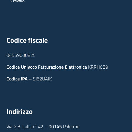
Codice fiscale
04559000825
Codice Univoco Fatturazione Elettronica
KRRH6B9
Codice IPA –
SI52UAIK
Indirizzo
Via G.B. Lulli n° 42 – 90145 Palermo