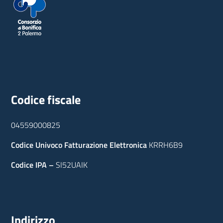
Codice fiscale
04559000825
Codice Univoco Fatturazione Elettronica
KRRH6B9
Codice IPA –
SI52UAIK
Indirizzo