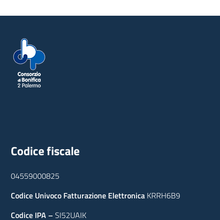
Codice fiscale
04559000825
Codice Univoco Fatturazione Elettronica
KRRH6B9
Codice IPA –
SI52UAIK