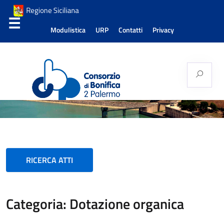
Modulistica
URP
Contatti
Privacy
Consorzio di Bonifica
Palermo 2
RICERCA ATTI
Categoria: Dotazione organica